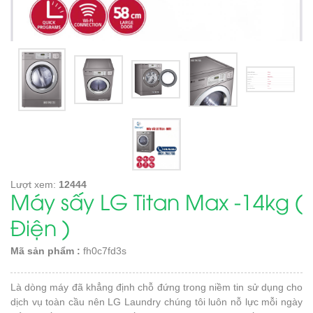
Lượt xem:
12444
Máy sấy LG Titan Max -14kg (
Điện )
Mã sản phẩm :
fh0c7fd3s
Là dòng máy đã khẳng định chỗ đứng trong niềm tin sử dụng cho
dịch vụ toàn cầu nên LG Laundry chúng tôi luôn nỗ lực mỗi ngày